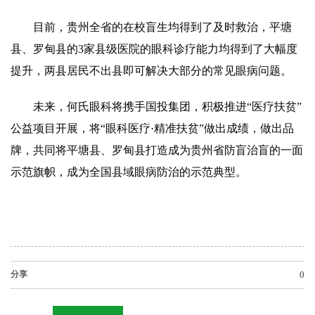
目前，贵州全省的在校盲生均得到了及时救治，平塘
县、罗甸县的3家县级医院的眼科诊疗能力均得到了大幅度
提升，两县居民不出县即可解决大部分的常见眼病问题。
未来，何氏眼科将携手国投集团，积极推进“医疗扶贫”
公益项目开展，将“眼科医疗·精准扶贫”做出成绩，做出品
牌，共同将平塘县、罗甸县打造成为贵州省防盲治盲的一面
示范旗帜，成为全国县域眼病防治的示范典型。
分享
0