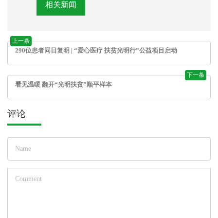
相关新闻
上一条
290位患者同日复明 | “爱心医疗 扶贫光明行”公益项目启动
下一条
看见温暖 翻开“光明扶贫”顺平样本
评论