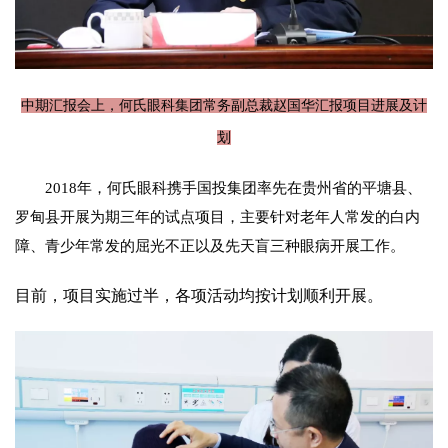
中期汇报会上，何氏眼科集团常务副总裁赵国华汇报项目进展及计
划
2018年，何氏眼科携手国投集团率先在贵州省的平塘县、
罗甸县开展为期三年的试点项目，主要针对老年人常发的白内
障、青少年常发的屈光不正以及先天盲三种眼病开展工作。
目前，项目实施过半，各项活动均按计划顺利开展。