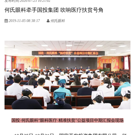
发布时间:2020-07-23 10:21:02
何氏眼科牵手国投集团 吹响医疗扶贫号角
2019-11-05 08:38:17
何氏眼科
国投·何氏眼科“眼科医疗·精准扶贫”公益项目中期汇报会现场