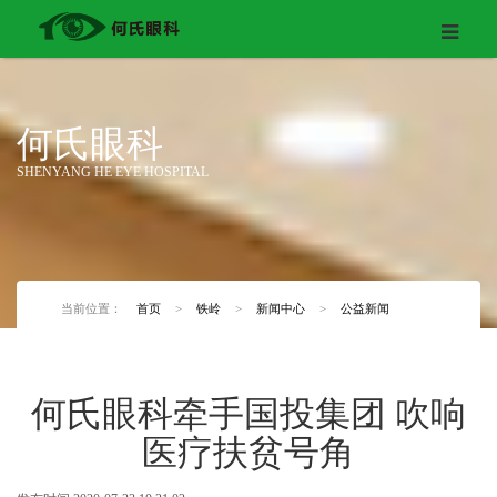
何氏眼科
SHENYANG HE EYE HOSPITAL
当前位置：
首页
>
铁岭
>
新闻中心
>
公益新闻
何氏眼科牵手国投集团 吹响
医疗扶贫号角