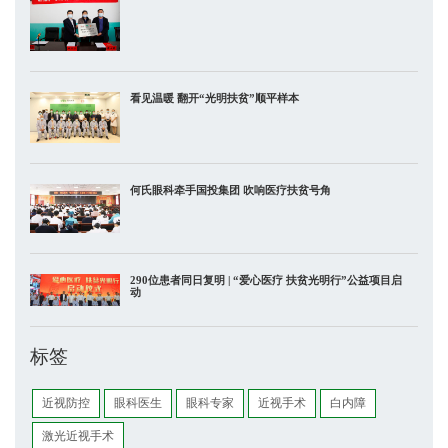
看见温暖 翻开“光明扶贫”顺平样本
何氏眼科牵手国投集团 吹响医疗扶贫号角
290位患者同日复明 | “爱心医疗 扶贫光明行”公益项目启
动
标签
近视防控
眼科医生
眼科专家
近视手术
白内障
激光近视手术