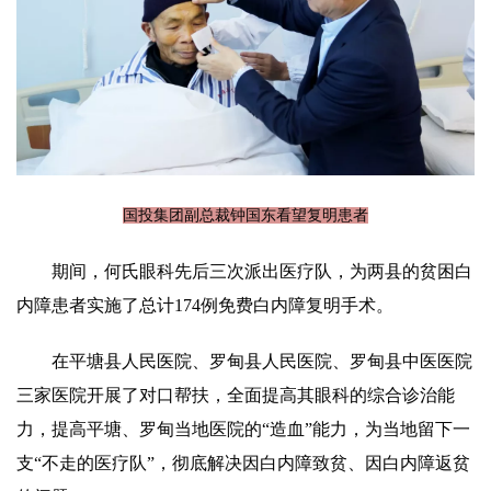
国投集团副总裁钟国东看望复明患者
期间，何氏眼科先后三次派出医疗队，为两县的贫困白
内障患者实施了总计174例免费白内障复明手术。
在平塘县人民医院、罗甸县人民医院、罗甸县中医医院
三家医院开展了对口帮扶，全面提高其眼科的综合诊治能
力，提高平塘、罗甸当地医院的“造血”能力，为当地留下一
支“不走的医疗队”，彻底解决因白内障致贫、因白内障返贫