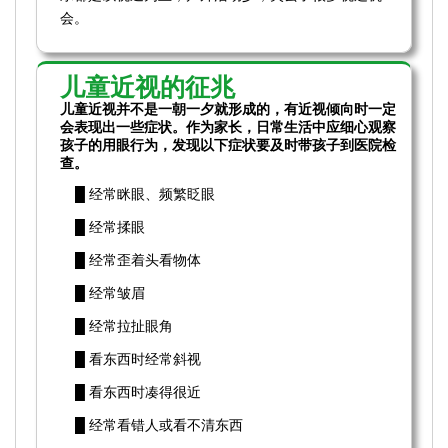
会。
儿童近视的征兆
儿童近视并不是一朝一夕就形成的，有近视倾向时一定
会表现出一些症状。作为家长，日常生活中应细心观察
孩子的用眼行为，发现以下症状要及时带孩子到医院检
查。
█ 经常眯眼、频繁眨眼
█ 经常揉眼
█ 经常歪着头看物体
█ 经常皱眉
█ 经常拉扯眼角
█ 看东西时经常斜视
█ 看东西时凑得很近
█ 经常看错人或看不清东西