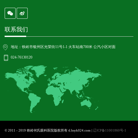
联系我们
地址：铁岭市银州区光荣街11号1-1 火车站南700米 公汽小区对面
024-76130120
© 2011 - 2019 铁岭何氏眼科医院版权所有 tl.hsyk024.com |
辽ICP备11001860号-1