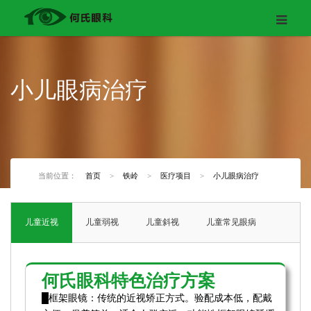
小儿眼病治疗
当前位置：
首页
>
铁岭
>
医疗项目
>
小儿眼病治疗
儿童近视
儿童弱视
儿童斜视
儿童常见眼病
何氏眼科特色治疗方案
█框架眼镜：传统的近视矫正方式。验配成本低，配戴