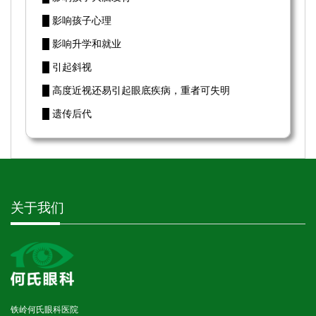
█ 影响孩子心理
█ 影响升学和就业
█ 引起斜视
█ 高度近视还易引起眼底疾病，重者可失明
█ 遗传后代
关于我们
铁岭何氏眼科医院