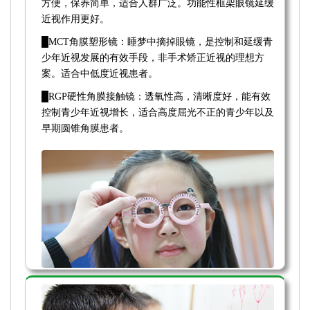
方便，保养简单，适合人群广泛。功能性框架眼镜延缓
近视作用更好。
█MCT角膜塑形镜：睡梦中摘掉眼镜，是控制和延缓青
少年近视发展的有效手段，非手术矫正近视的理想方
案。适合中低度近视患者。
█RGP硬性角膜接触镜：透氧性高，清晰度好，能有效
控制青少年近视增长，适合高度屈光不正的青少年以及
早期圆锥角膜患者。