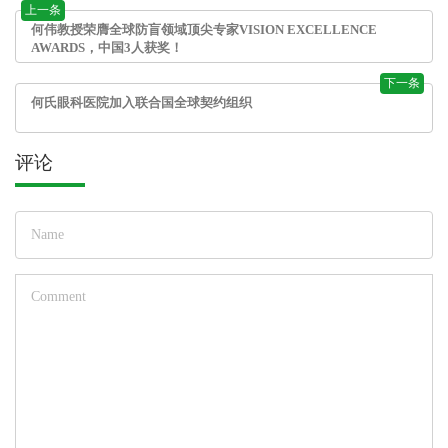
上一条
何伟教授荣膺全球防盲领域顶尖专家VISION EXCELLENCE
AWARDS，中国3人获奖！
下一条
何氏眼科医院加入联合国全球契约组织
评论