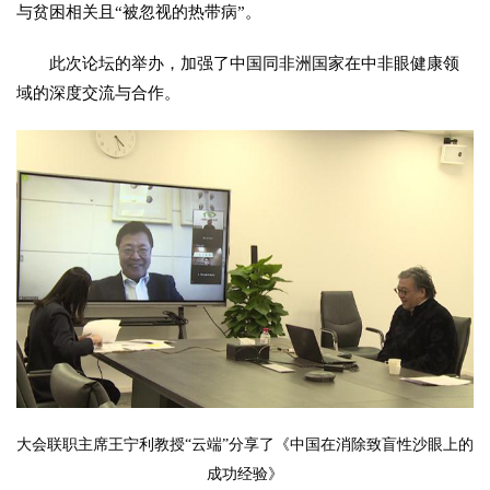
与贫困相关且“被忽视的热带病”。
此次论坛的举办，加强了中国同非洲国家在中非眼健康领
域的深度交流与合作。
大会联职主席王宁利教授“云端”分享了《中国在消除致盲性沙眼上的
成功经验》