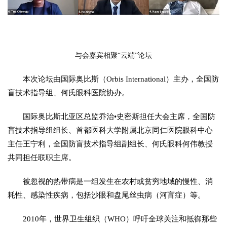
与会嘉宾相聚“云端”论坛
本次论坛由国际奥比斯（Orbis International）主办，全国防
盲技术指导组、何氏眼科医院协办。
国际奥比斯北亚区总监乔治•史密斯担任大会主席，全国防
盲技术指导组组长、首都医科大学附属北京同仁医院眼科中心
主任王宁利，全国防盲技术指导组副组长、何氏眼科何伟教授
共同担任联职主席。
被忽视的热带病是一组发生在农村或贫穷地域的慢性、消
耗性、感染性疾病，包括沙眼和盘尾丝虫病（河盲症）等。
2010年，世界卫生组织（WHO）呼吁全球关注和抵御那些