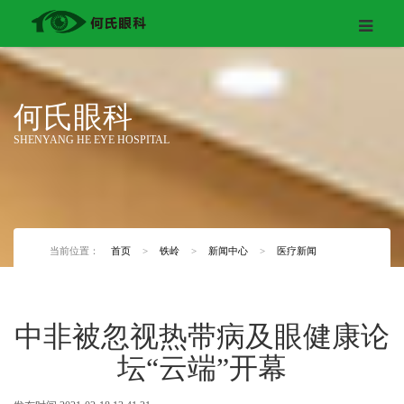
何氏眼科
SHENYANG HE EYE HOSPITAL
当前位置：
首页
>
铁岭
>
新闻中心
>
医疗新闻
中非被忽视热带病及眼健康论
坛“云端”开幕