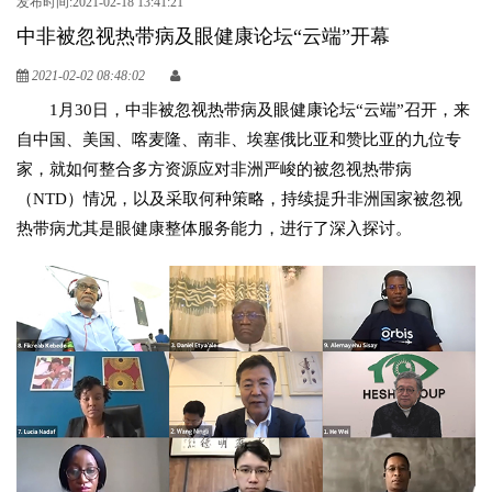
发布时间:2021-02-18 13:41:21
中非被忽视热带病及眼健康论坛“云端”开幕
2021-02-02 08:48:02
1月30日，中非被忽视热带病及眼健康论坛“云端”召开，来
自中国、美国、喀麦隆、南非、埃塞俄比亚和赞比亚的九位专
家，就如何整合多方资源应对非洲严峻的被忽视热带病
（NTD）情况，以及采取何种策略，持续提升非洲国家被忽视
热带病尤其是眼健康整体服务能力，进行了深入探讨。